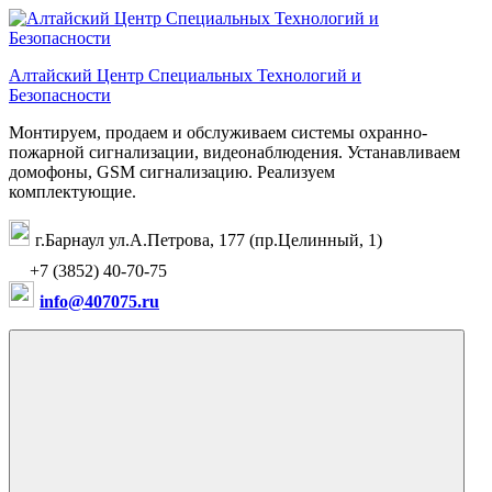
Перейти
к
содержимому
Алтайский Центр Специальных Технологий и
Безопасности
Монтируем, продаем и обслуживаем системы охранно-
пожарной сигнализации, видеонаблюдения. Устанавливаем
домофоны, GSM сигнализацию. Реализуем
комплектующие.
г.Барнаул ул.А.Петрова, 177 (пр.Целинный, 1)
+7 (3852) 40-70-75
info@407075.ru