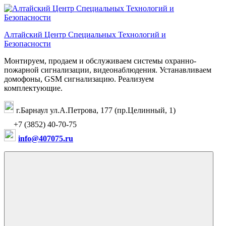
Перейти
к
содержимому
Алтайский Центр Специальных Технологий и
Безопасности
Монтируем, продаем и обслуживаем системы охранно-
пожарной сигнализации, видеонаблюдения. Устанавливаем
домофоны, GSM сигнализацию. Реализуем
комплектующие.
г.Барнаул ул.А.Петрова, 177 (пр.Целинный, 1)
+7 (3852) 40-70-75
info@407075.ru