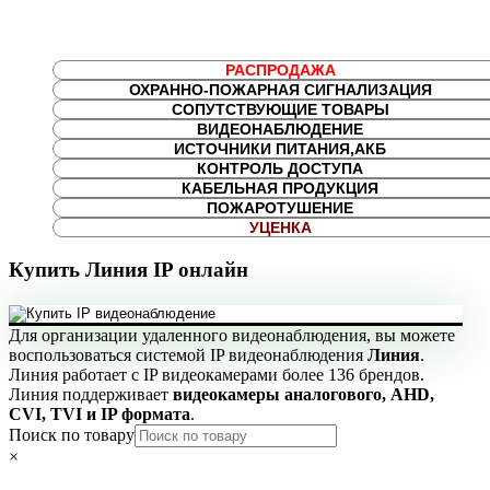
КСПВ 6х0,4
РАСПРОДАЖА
ОХРАННО-ПОЖАРНАЯ СИГНАЛИЗАЦИЯ
СОПУТСТВУЮЩИЕ ТОВАРЫ
ВИДЕОНАБЛЮДЕНИЕ
ИСТОЧНИКИ ПИТАНИЯ,АКБ
КОНТРОЛЬ ДОСТУПА
КАБЕЛЬНАЯ ПРОДУКЦИЯ
ПОЖАРОТУШЕНИЕ
УЦЕНКА
Купить Линия IP онлайн
Для организации удаленного видеонаблюдения, вы можете
воспользоваться системой IP видеонаблюдения
Линия
.
Линия работает с IP видеокамерами более 136 брендов.
Линия поддерживает
видеокамеры аналогового, AHD,
CVI, TVI и IP формата
.
Поиск по товару
×