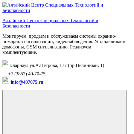
Перейти
к
содержимому
Алтайский Центр Специальных Технологий и
Безопасности
Монтируем, продаем и обслуживаем системы охранно-
пожарной сигнализации, видеонаблюдения. Устанавливаем
домофоны, GSM сигнализацию. Реализуем
комплектующие.
г.Барнаул ул.А.Петрова, 177 (пр.Целинный, 1)
+7 (3852) 40-70-75
info@407075.ru