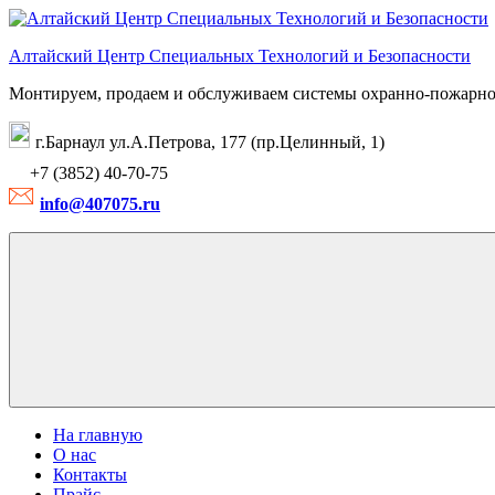
Перейти
к
Алтайский Центр Специальных Технологий и Безопасности
содержимому
Монтируем, продаем и обслуживаем системы охранно-пожарно
г.Барнаул ул.А.Петрова, 177 (пр.Целинный, 1)
+7 (3852) 40-70-75
info@407075.ru
На главную
О нас
Контакты
Прайс