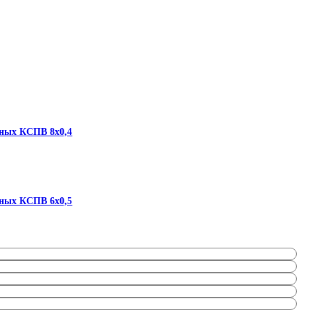
нных КСПВ 8х0,4
нных КСПВ 6х0,5