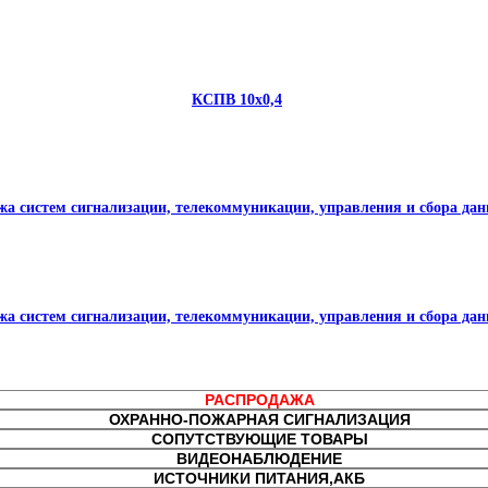
КСПВ 10х0,4
жа систем сигнализации, телекоммуникации, управления и сбора да
жа систем сигнализации, телекоммуникации, управления и сбора да
РАСПРОДАЖА
ОХРАННО-ПОЖАРНАЯ СИГНАЛИЗАЦИЯ
СОПУТСТВУЮЩИЕ ТОВАРЫ
ВИДЕОНАБЛЮДЕНИЕ
ИСТОЧНИКИ ПИТАНИЯ,АКБ