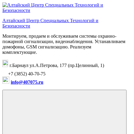
Перейти
к
содержимому
Алтайский Центр Специальных Технологий и
Безопасности
Монтируем, продаем и обслуживаем системы охранно-
пожарной сигнализации, видеонаблюдения. Устанавливаем
домофоны, GSM сигнализацию. Реализуем
комплектующие.
г.Барнаул ул.А.Петрова, 177 (пр.Целинный, 1)
+7 (3852) 40-70-75
info@407075.ru