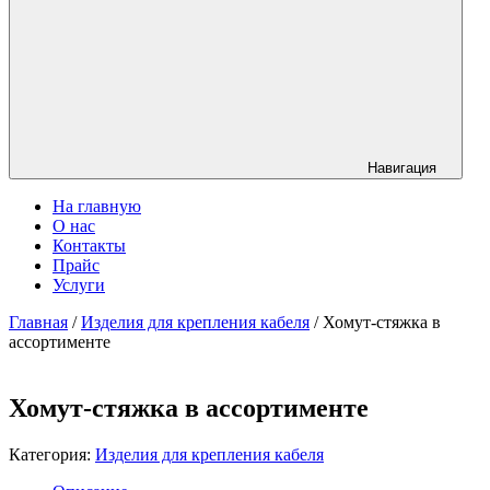
Навигация
На главную
О нас
Контакты
Прайс
Услуги
Главная
/
Изделия для крепления кабеля
/ Хомут-стяжка в
ассортименте
Хомут-стяжка в ассортименте
Категория:
Изделия для крепления кабеля