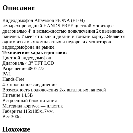
Описание
Видеодомофон Alfavision FIONA (EL04) —
четырехпроводный HANDS FREE цветной монитор с
диагональю 4′ и возможностью подключения 2х вызывных
панелей. Имеет стильный дизайн и тонкий корпус.Является
одним из самых компактных и недорогих мониторов
видеодомофона на рынке.
Технические характеристики:
Цветной видеодомофон
Диагональ 4,3″ TFT LCD
Разрешение 480×272
PAL
Hands-Free
4-х проводное соединение
Возможность подключения 2-х вызывных панелей
Питание 14,5В
Встроенный блок питания
Материал корпуса — пластик
Габариты 115х185х17мм.
Вес 300г.
Похожие