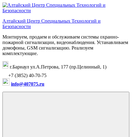
Перейти
к
содержимому
Алтайский Центр Специальных Технологий и
Безопасности
Монтируем, продаем и обслуживаем системы охранно-
пожарной сигнализации, видеонаблюдения. Устанавливаем
домофоны, GSM сигнализацию. Реализуем
комплектующие.
г.Барнаул ул.А.Петрова, 177 (пр.Целинный, 1)
+7 (3852) 40-70-75
info@407075.ru