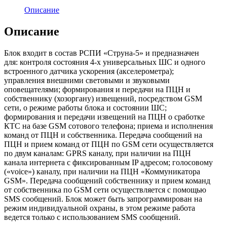
Описание
Описание
Блок входит в состав РСПИ «Струна-5» и предназначен
для: контроля состояния 4-х универсальных ШС и одного
встроенного датчика ускорения (акселерометра);
управления внешними световыми и звуковыми
оповещателями; формирования и передачи на ПЦН и
собственнику (хозоргану) извещений, посредством GSM
сети, о режиме работы блока и состоянии ШС;
формирования и передачи извещений на ПЦН о сработке
КТС на базе GSM сотового телефона; приема и исполнения
команд от ПЦН и собственника. Передача сообщений на
ПЦН и прием команд от ПЦН по GSM сети осуществляется
по двум каналам: GPRS каналу, при наличии на ПЦН
канала интернета с фиксированным IP адресом; голосовому
(«voice») каналу, при наличии на ПЦН «Коммуникатора
GSM». Передача сообщений собственнику и прием команд
от собственника по GSM сети осуществляется с помощью
SMS сообщений. Блок может быть запрограммирован на
режим индивидуальной охраны, в этом режиме работа
ведется только с использованием SMS сообщений.