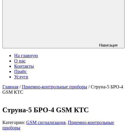
Навигация
На главную
О нас
Контакты
Прайс
Услуги
Главная
/
Приемно-контрольные приборы
/ Струна-5 БРО-4
GSM КТС
Струна-5 БРО-4 GSM КТС
Категории:
GSM сигнализация
,
Приемно-контрольные
приборы