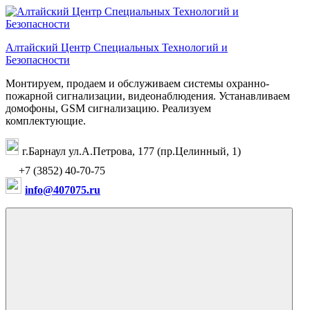
Перейти
к
содержимому
Алтайский Центр Специальных Технологий и
Безопасности
Монтируем, продаем и обслуживаем системы охранно-
пожарной сигнализации, видеонаблюдения. Устанавливаем
домофоны, GSM сигнализацию. Реализуем
комплектующие.
г.Барнаул ул.А.Петрова, 177 (пр.Целинный, 1)
+7 (3852) 40-70-75
info@407075.ru