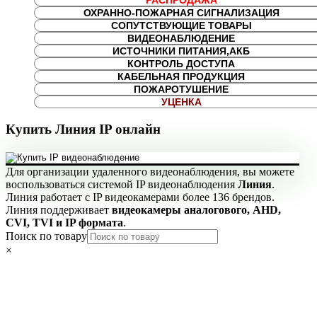
РАСПРОДАЖА
ОХРАННО-ПОЖАРНАЯ СИГНАЛИЗАЦИЯ
СОПУТСТВУЮЩИЕ ТОВАРЫ
ВИДЕОНАБЛЮДЕНИЕ
ИСТОЧНИКИ ПИТАНИЯ,АКБ
КОНТРОЛЬ ДОСТУПА
КАБЕЛЬНАЯ ПРОДУКЦИЯ
ПОЖАРОТУШЕНИЕ
УЦЕНКА
Купить Линия IP онлайн
Для организации удаленного видеонаблюдения, вы можете
воспользоваться системой IP видеонаблюдения
Линия
.
Линия работает с IP видеокамерами более 136 брендов.
Линия поддерживает
видеокамеры аналогового, AHD,
CVI, TVI и IP формата
.
Поиск по товару
×