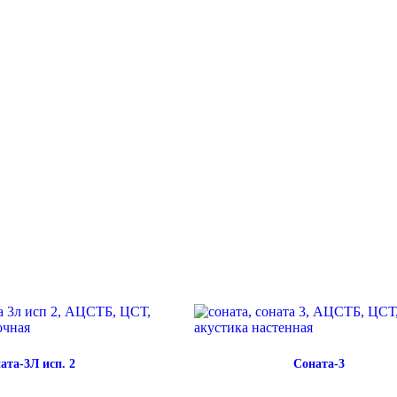
ата-3Л исп. 2
Соната-3