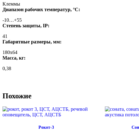
Клеммы
Диапазон рабочих температур, °С:
-10…+55
Степень защиты, IP:
41
Габаритные размеры, мм:
180х64
Масса, кг:
0,38
Похожие
Рокот-3
Сон