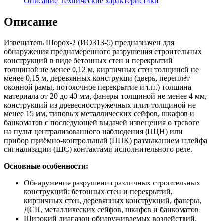
Описание
Технические характеристики
Описание
Извещатель Шорох-2 (ИО313-5) предназначен для
обнаружения преднамеренного разрушения строительных
конструкций в виде бетонных стен и перекрытий
толщиной не менее 0,12 м, кирпичных стен толщиной не
менее 0,15 м, деревянных конструкци (дверь, переплёт
оконной рамы, потолочное перекрытие и т.п.) толщина
материала от 20 до 40 мм, фанеры толщиной не менее 4 мм,
конструкций из древесностружечных плит толщиной не
менее 15 мм, типовых металлических сейфов, шкафов и
банкоматов с последующей выдачей извещения о тревоге
на пульт централизованного наблюдения (ПЦН) или
прибор приёмно-контрольный (ППК) размыканием шлейфа
сигнализации (ШС) контактами исполнительного реле.
Основные особенности:
Обнаружение разрушения различных строительных
конструкций: бетонных стен и перекрытий,
кирпичных стен, деревянных конструкций, фанеры,
ДСП, металлических сейфов, шкафов и банкоматов
Широкий диапазон обнаруживаемых воздействий,