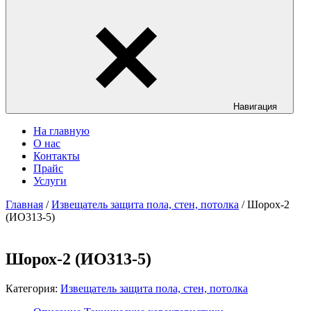
Навигация
На главную
О нас
Контакты
Прайс
Услуги
Главная
/
Извещатель защита пола, стен, потолка
/ Шорох-2
(ИО313-5)
Шорох-2 (ИО313-5)
Категория:
Извещатель защита пола, стен, потолка