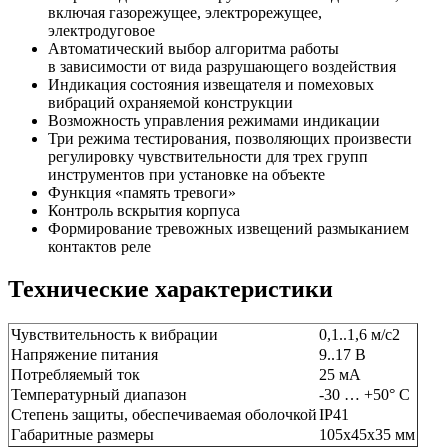
включая газорежущее, электрорежущее,
электродуговое
Автоматический выбор алгоритма работы
в зависимости от вида разрушающего воздействия
Индикация состояния извещателя и помеховых
вибраций охраняемой конструкции
Возможность управления режимами индикации
Три режима тестирования, позволяющих произвести
регулировку чувствительности для трех групп
инструментов при установке на объекте
Функция «память тревоги»
Контроль вскрытия корпуса
Формирование тревожных извещений размыканием
контактов реле
Технические характеристики
Чувствительность к вибрации
0,1..1,6 м/с2
Напряжение питания
9..17 В
Потребляемый ток
25 мА
Температурный диапазон
-30 … +50° С
Степень защиты, обеспечиваемая оболочкой
IP41
Габаритные размеры
105х45х35 мм