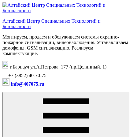
Перейти
к
содержимому
Алтайский Центр Специальных Технологий и
Безопасности
Монтируем, продаем и обслуживаем системы охранно-
пожарной сигнализации, видеонаблюдения. Устанавливаем
домофоны, GSM сигнализацию. Реализуем
комплектующие.
г.Барнаул ул.А.Петрова, 177 (пр.Целинный, 1)
+7 (3852) 40-70-75
info@407075.ru