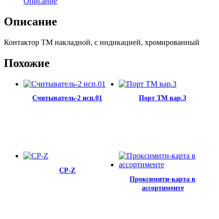
Описание
Описание
Контактор ТМ накладной, с индикацией, хромированный
Похожие
Считыватель-2 исп.01
Порт ТМ вар.3
СР-Z
Проксимити-карта в
ассортименте