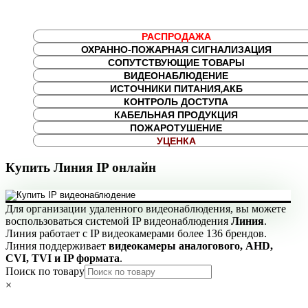
РАСПРОДАЖА
ОХРАННО-ПОЖАРНАЯ СИГНАЛИЗАЦИЯ
СОПУТСТВУЮЩИЕ ТОВАРЫ
ВИДЕОНАБЛЮДЕНИЕ
ИСТОЧНИКИ ПИТАНИЯ,АКБ
КОНТРОЛЬ ДОСТУПА
КАБЕЛЬНАЯ ПРОДУКЦИЯ
ПОЖАРОТУШЕНИЕ
УЦЕНКА
Купить Линия IP онлайн
Для организации удаленного видеонаблюдения, вы можете
воспользоваться системой IP видеонаблюдения
Линия
.
Линия работает с IP видеокамерами более 136 брендов.
Линия поддерживает
видеокамеры аналогового, AHD,
CVI, TVI и IP формата
.
Поиск по товару
×