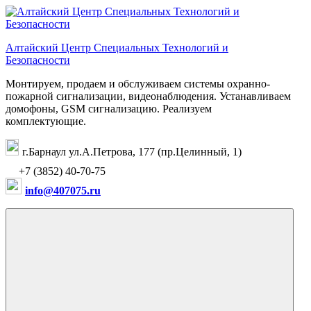
Перейти
к
содержимому
Алтайский Центр Специальных Технологий и
Безопасности
Монтируем, продаем и обслуживаем системы охранно-
пожарной сигнализации, видеонаблюдения. Устанавливаем
домофоны, GSM сигнализацию. Реализуем
комплектующие.
г.Барнаул ул.А.Петрова, 177 (пр.Целинный, 1)
+7 (3852) 40-70-75
info@407075.ru