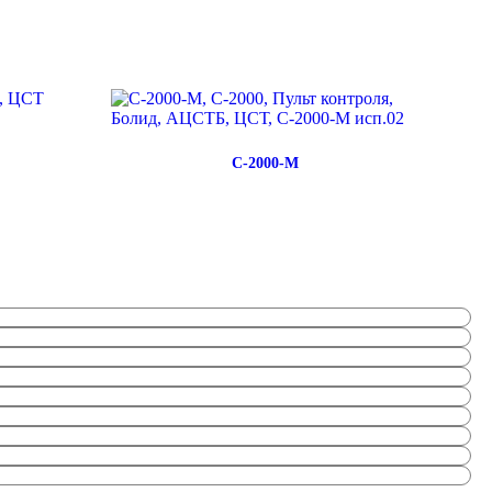
С-2000-М