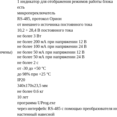
1 индикатор для отображения режимов работы блока
есть
микропереключатель
RS-485, протокол Орион
от внешнего источника постоянного тока
10,2 ÷ 28,4 В постоянного тока
не более 3 Вт
не более 200 мА при напряжении 12 В
не более 100 мА при напряжении 24 В
ючены)
не более 50 мА при напряжении 12 В
не более 50 мА при напряжении 24 В
не более 2 с
от -30 до +50 °C
до 98% при +25 °C
IР20
340х170х23,5 мм
не более 0.6 кг
10 лет
программа UProg.exe
через интерфейс RS-485 с помощью преобразователя и
настенный навесной