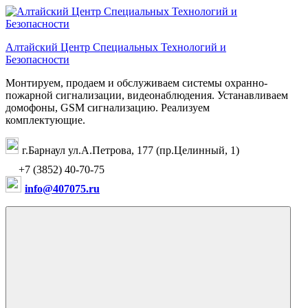
Перейти
к
содержимому
Алтайский Центр Специальных Технологий и
Безопасности
Монтируем, продаем и обслуживаем системы охранно-
пожарной сигнализации, видеонаблюдения. Устанавливаем
домофоны, GSM сигнализацию. Реализуем
комплектующие.
г.Барнаул ул.А.Петрова, 177 (пр.Целинный, 1)
+7 (3852) 40-70-75
info@407075.ru