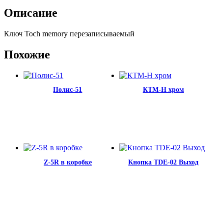
Описание
Ключ Toch memory перезаписываемый
Похожие
Полис-51
КТМ-Н хром
Z-5R в коробке
Кнопка TDE-02 Выход