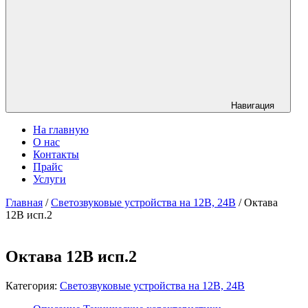
Навигация
На главную
О нас
Контакты
Прайс
Услуги
Главная
/
Светозвуковые устройства на 12В, 24В
/ Октава
12В исп.2
Октава 12В исп.2
Категория:
Светозвуковые устройства на 12В, 24В