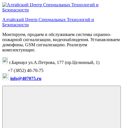
Перейти
к
содержимому
Алтайский Центр Специальных Технологий и
Безопасности
Монтируем, продаем и обслуживаем системы охранно-
пожарной сигнализации, видеонаблюдения. Устанавливаем
домофоны, GSM сигнализацию. Реализуем
комплектующие.
г.Барнаул ул.А.Петрова, 177 (пр.Целинный, 1)
+7 (3852) 40-70-75
info@407075.ru