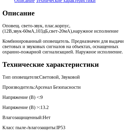
Описание
Технические характеристики
Описание
Оповещ. свето-звук, плас.корпус,
(12В,звук-60мА,103дБ,свет-20мА),наружное исполнение
Комбинированный оповещатель. Предназначен для выдачи
световых и звуковых сигналов на объектах, оснащенных
охранно-пожарной сигнализацией. Наружное исполнение.
Технические характеристики
Тип оповещателя:Световой, Звуковой
Производитель:Арсенал Безопасности
Напряжение (В) <:9
Напряжение (В) >:13.2
Влагозащищенный:Нет
Класс пыле-/влагозащиты:IP53