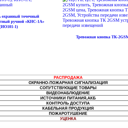
 охранный точечный
ктный ручной «КНС-1А»
(ИО101-1)
Тревожная кнопка ТК-2GS
РАСПРОДАЖА
ОХРАННО-ПОЖАРНАЯ СИГНАЛИЗАЦИЯ
СОПУТСТВУЮЩИЕ ТОВАРЫ
ВИДЕОНАБЛЮДЕНИЕ
ИСТОЧНИКИ ПИТАНИЯ,АКБ
КОНТРОЛЬ ДОСТУПА
КАБЕЛЬНАЯ ПРОДУКЦИЯ
ПОЖАРОТУШЕНИЕ
УЦЕНКА