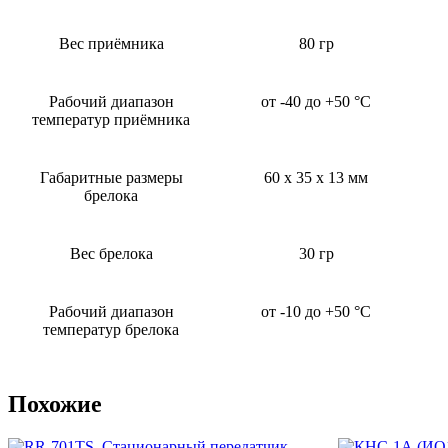
Вес приёмника
80 гр
Рабочий диапазон
от -40 до +50 °C
температур приёмника
Габаритные размеры
60 х 35 х 13 мм
брелока
Вес брелока
30 гр
Рабочий диапазон
от -10 до +50 °C
температур брелока
Похожие