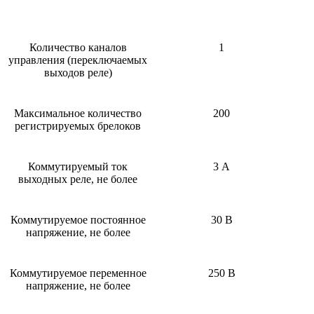
Количество каналов
1
управления (переключаемых
выходов реле)
Максимальное количество
200
регистрируемых брелоков
Коммутируемый ток
3 А
выходных реле, не более
Коммутируемое постоянное
30 В
напряжение, не более
Коммутируемое переменное
250 В
напряжение, не более