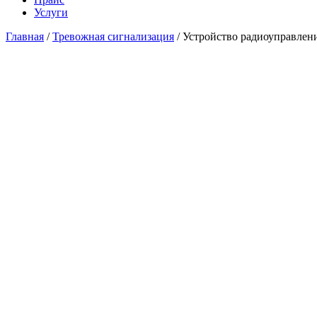
Услуги
Главная
/
Тревожная сигнализация
/ Устройство радиоуправлен