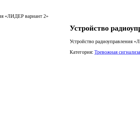
ия «ЛИДЕР вариант 2»
Устройство радиоу
Устройство радиоуправления «
Категория:
Тревожная сигнализ