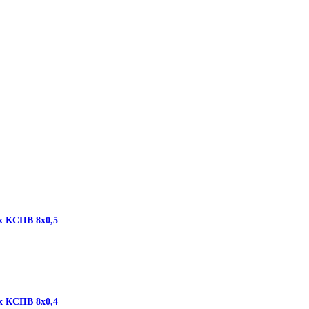
х КСПВ 8х0,5
х КСПВ 8х0,4