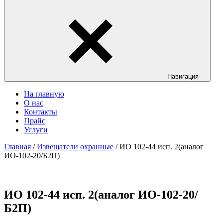
Навигация
На главную
О нас
Контакты
Прайс
Услуги
Главная
/
Извещатели охранные
/ ИО 102-44 исп. 2(аналог
ИО-102-20/Б2П)
ИО 102-44 исп. 2(аналог ИО-102-20/
Б2П)