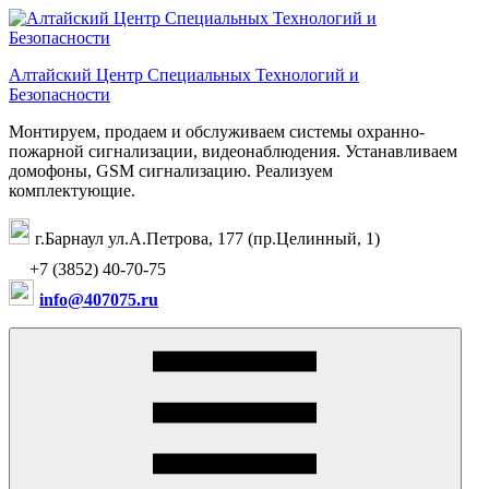
Перейти
к
содержимому
Алтайский Центр Специальных Технологий и
Безопасности
Монтируем, продаем и обслуживаем системы охранно-
пожарной сигнализации, видеонаблюдения. Устанавливаем
домофоны, GSM сигнализацию. Реализуем
комплектующие.
г.Барнаул ул.А.Петрова, 177 (пр.Целинный, 1)
+7 (3852) 40-70-75
info@407075.ru