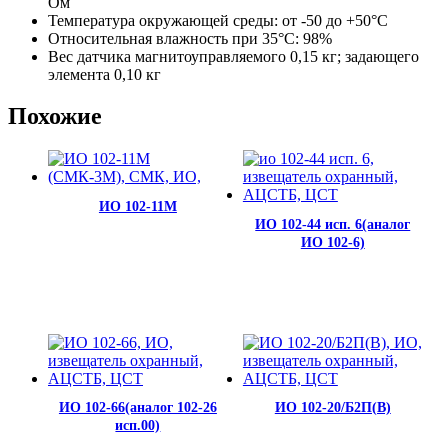
Ом
Температура окружающей среды: от -50 до +50°C
Относительная влажность при 35°C: 98%
Вес датчика магнитоуправляемого 0,15 кг; задающего
элемента 0,10 кг
Похожие
ИО 102-11М
ИО 102-44 исп. 6(аналог
ИО 102-6)
ИО 102-66(аналог 102-26
ИО 102-20/Б2П(В)
исп.00)