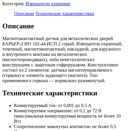
Категория:
Извещатели охранные
Описание
Технические характеристики
Описание
Магнитоконтактный датчик для металлических дверей
БАРЬЕР-2 ИО 102-44 ИСП.2 серый. Извещатель охранный,
точечный, магнитоконтактный, накладной, для наружного
и внутреннего монтажа на металлических
(магнитопроводящих), либо неметаллических
конструкциях с защитным гофрорукавом. Конструктивно
состоит из 2 элементов: датчика магнитоуправляемого
(геркона) и элемента задающего (магнита). Тип
применяемого геркона — нормально разомкнутый.
Технические характеристики
Коммутируемый ток: от 0,001 до 0,5 А
Коммутируемое напряжение: от 0,2 до 72 В
(максимальная коммутируемая мощность не более 10
Вт)
Сопротивление замкнутых контактов: не более 0,5