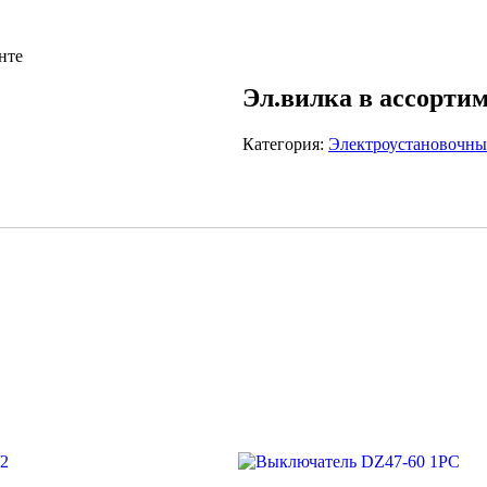
нте
Эл.вилка в ассорти
Категория:
Электроустановочны