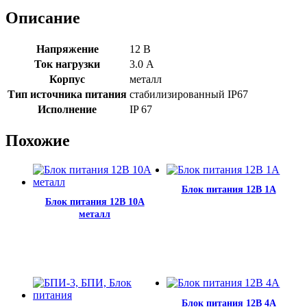
Описание
Напряжение
12 В
Ток нагрузки
3.0 А
Корпус
металл
Тип источника питания
стабилизированный IP67
Исполнение
IP 67
Похожие
Блок питания 12В 1А
Блок питания 12В 10А
металл
Блок питания 12В 4А