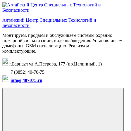
Перейти
к
содержимому
Алтайский Центр Специальных Технологий и
Безопасности
Монтируем, продаем и обслуживаем системы охранно-
пожарной сигнализации, видеонаблюдения. Устанавливаем
домофоны, GSM сигнализацию. Реализуем
комплектующие.
г.Барнаул ул.А.Петрова, 177 (пр.Целинный, 1)
+7 (3852) 40-70-75
info@407075.ru