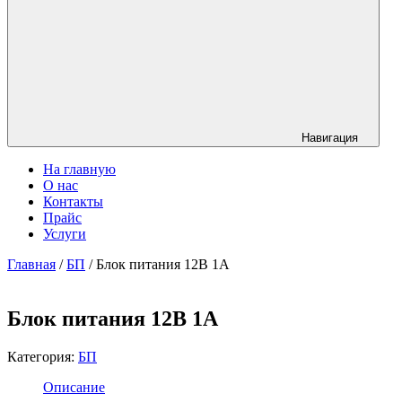
Навигация
На главную
О нас
Контакты
Прайс
Услуги
Главная
/
БП
/ Блок питания 12В 1А
Блок питания 12В 1А
Категория:
БП
Описание