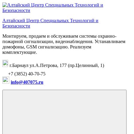
Перейти
к
содержимому
Алтайский Центр Специальных Технологий и
Безопасности
Монтируем, продаем и обслуживаем системы охранно-
пожарной сигнализации, видеонаблюдения. Устанавливаем
домофоны, GSM сигнализацию. Реализуем
комплектующие.
г.Барнаул ул.А.Петрова, 177 (пр.Целинный, 1)
+7 (3852) 40-70-75
info@407075.ru