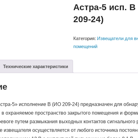
Астра-5 исп. В
209-24)
Категория:
Извещатели для в
помещений
Технические характеристики
ие
стра-5» исполнение В (ИО 209-24) предназначен для обна
 в охраняемое пространство закрытого помещения и фор
ревоге путем размыкания выходных контактов сигнального 
 извещателя осуществляется от любого источника постоянн