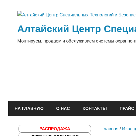
Перейти
к
содержимому
Алтайский Центр Специ
Монтируем, продаем и обслуживаем системы охранно-
НА ГЛАВНУЮ
О НАС
КОНТАКТЫ
ПРАЙС
Главная
/
Извещ
РАСПРОДАЖА