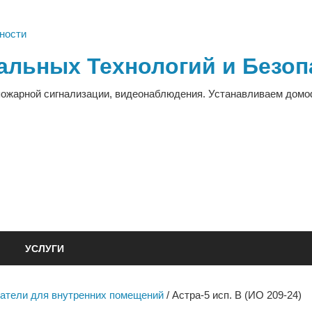
альных Технологий и Безоп
пожарной сигнализации, видеонаблюдения. Устанавливаем дом
УСЛУГИ
атели для внутренних помещений
/ Астра-5 исп. В (ИО 209-24)