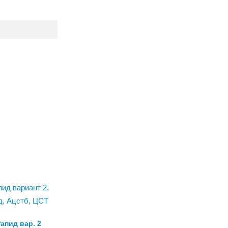
апид вар. 2