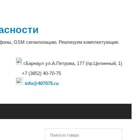
асности
офоны, GSM сигнализацию. Реализуем комплектующие.
г.Барнаул ул.А.Петрова, 177 (пр.Целинный, 1)
+7 (3852) 40-70-75
info@407075.ru