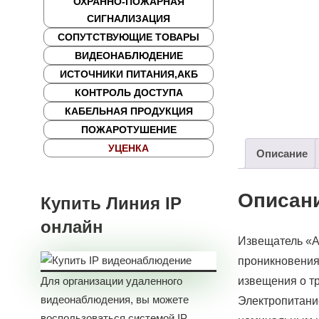
ОХРАННО-ПОЖАРНАЯ
СИГНАЛИЗАЦИЯ
СОПУТСТВУЮЩИЕ ТОВАРЫ
ВИДЕОНАБЛЮДЕНИЕ
ИСТОЧНИКИ ПИТАНИЯ,АКБ
КОНТРОЛЬ ДОСТУПА
КАБЕЛЬНАЯ ПРОДУКЦИЯ
ПОЖАРОТУШЕНИЕ
УЦЕНКА
Описание
Описан
Купить Линия IP
онлайн
Извещатель «А
проникновения
извещения о т
Для организации удаленного
видеонаблюдения, вы можете
Электропитание
воспользоваться системой IP