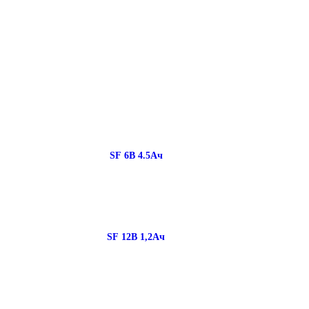
SF 6В 4.5Ач
SF 12В 1,2Ач