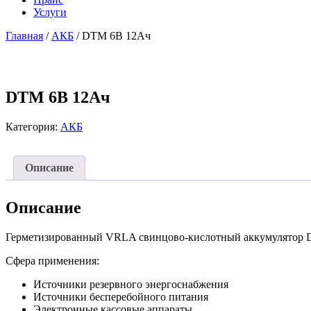
Услуги
Главная
/
АКБ
/ DTM 6В 12Ач
DTM 6В 12Ач
Категория:
АКБ
Описание
Описание
Герметизированный VRLA cвинцово-кислотный аккумулятор De
Сфера применения:
Источники резервного энергоснабжения
Источники бесперебойного питания
Электронные кассовые аппараты