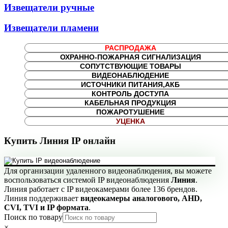
Извещатели ручные
Извещатели пламени
РАСПРОДАЖА
ОХРАННО-ПОЖАРНАЯ СИГНАЛИЗАЦИЯ
СОПУТСТВУЮЩИЕ ТОВАРЫ
ВИДЕОНАБЛЮДЕНИЕ
ИСТОЧНИКИ ПИТАНИЯ,АКБ
КОНТРОЛЬ ДОСТУПА
КАБЕЛЬНАЯ ПРОДУКЦИЯ
ПОЖАРОТУШЕНИЕ
УЦЕНКА
Купить Линия IP онлайн
Для организации удаленного видеонаблюдения, вы можете
воспользоваться системой IP видеонаблюдения
Линия
.
Линия работает с IP видеокамерами более 136 брендов.
Линия поддерживает
видеокамеры аналогового, AHD,
CVI, TVI и IP формата
.
Поиск по товару
×