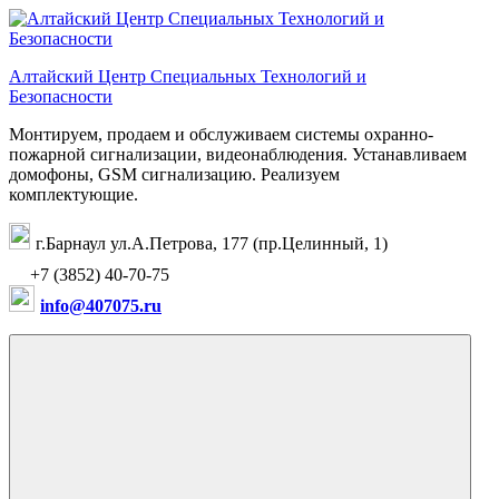
Перейти
к
содержимому
Алтайский Центр Специальных Технологий и
Безопасности
Монтируем, продаем и обслуживаем системы охранно-
пожарной сигнализации, видеонаблюдения. Устанавливаем
домофоны, GSM сигнализацию. Реализуем
комплектующие.
г.Барнаул ул.А.Петрова, 177 (пр.Целинный, 1)
+7 (3852) 40-70-75
info@407075.ru