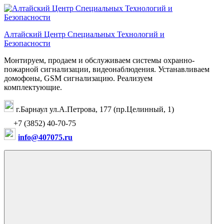
Перейти
к
содержимому
Алтайский Центр Специальных Технологий и
Безопасности
Монтируем, продаем и обслуживаем системы охранно-
пожарной сигнализации, видеонаблюдения. Устанавливаем
домофоны, GSM сигнализацию. Реализуем
комплектующие.
г.Барнаул ул.А.Петрова, 177 (пр.Целинный, 1)
+7 (3852) 40-70-75
info@407075.ru