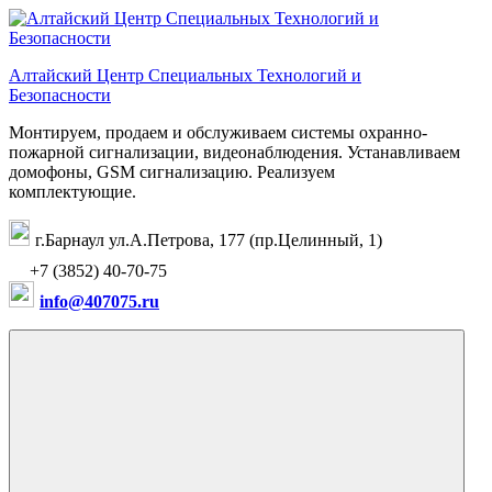
Перейти
к
содержимому
Алтайский Центр Специальных Технологий и
Безопасности
Монтируем, продаем и обслуживаем системы охранно-
пожарной сигнализации, видеонаблюдения. Устанавливаем
домофоны, GSM сигнализацию. Реализуем
комплектующие.
г.Барнаул ул.А.Петрова, 177 (пр.Целинный, 1)
+7 (3852) 40-70-75
info@407075.ru