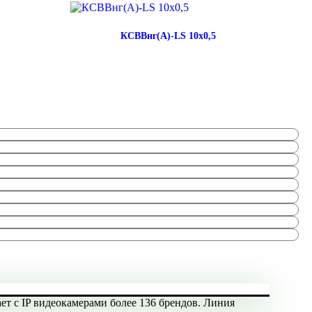
КСВВнг(А)-LS 10х0,5
ает с IP видеокамерами более 136 брендов. Линия