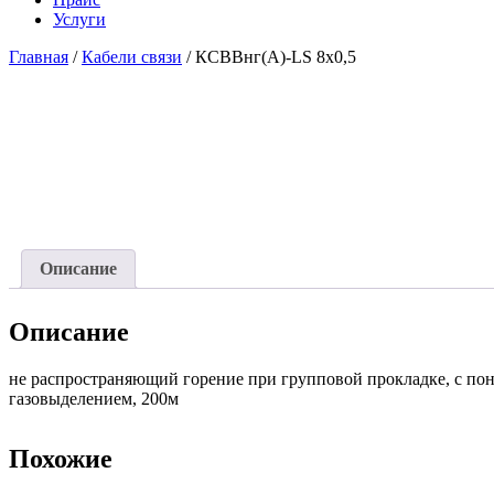
Услуги
Главная
/
Кабели связи
/ КСВВнг(А)-LS 8х0,5
Описание
Описание
не распространяющий горение при групповой прокладке, с п
газовыделением, 200м
Похожие