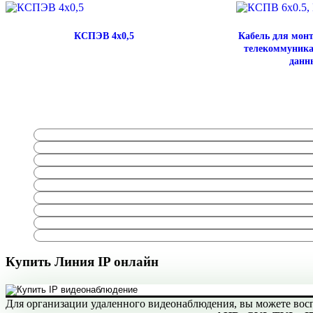
КСПЭВ 4х0,5
Кабель для монт
телекоммуника
данн
Купить Линия IP онлайн
Для организации удаленного видеонаблюдения, вы можете вос