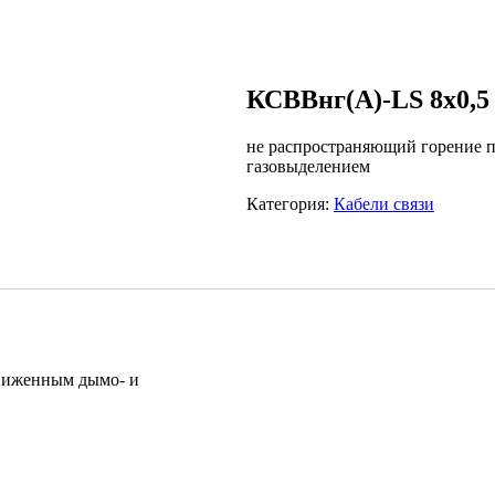
КСВВнг(А)-LS 8х0,5
не распространяющий горение п
газовыделением
Категория:
Кабели связи
ониженным дымо- и