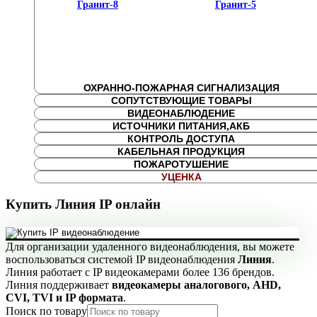
Гранит-8
Гранит-5
ОХРАННО-ПОЖАРНАЯ СИГНАЛИЗАЦИЯ
СОПУТСТВУЮЩИЕ ТОВАРЫ
ВИДЕОНАБЛЮДЕНИЕ
ИСТОЧНИКИ ПИТАНИЯ,АКБ
КОНТРОЛЬ ДОСТУПА
КАБЕЛЬНАЯ ПРОДУКЦИЯ
ПОЖАРОТУШЕНИЕ
УЦЕНКА
Купить Линия IP онлайн
Для организации удаленного видеонаблюдения, вы можете
воспользоваться системой IP видеонаблюдения
Линия
.
Линия работает с IP видеокамерами более 136 брендов.
Линия поддерживает
видеокамеры аналогового, AHD,
CVI, TVI и IP формата
.
Поиск по товару