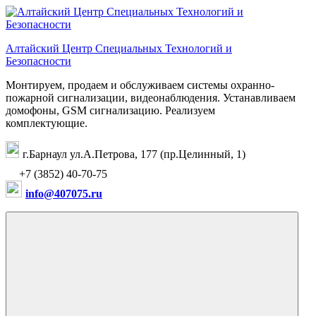
Перейти
к
содержимому
Алтайский Центр Специальных Технологий и
Безопасности
Монтируем, продаем и обслуживаем системы охранно-
пожарной сигнализации, видеонаблюдения. Устанавливаем
домофоны, GSM сигнализацию. Реализуем
комплектующие.
г.Барнаул ул.А.Петрова, 177 (пр.Целинный, 1)
+7 (3852) 40-70-75
info@407075.ru