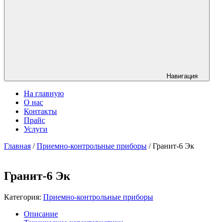
Навигация
На главную
О нас
Контакты
Прайс
Услуги
Главная
/
Приемно-контрольные приборы
/ Гранит-6 Эк
Гранит-6 Эк
Категория:
Приемно-контрольные приборы
Описание