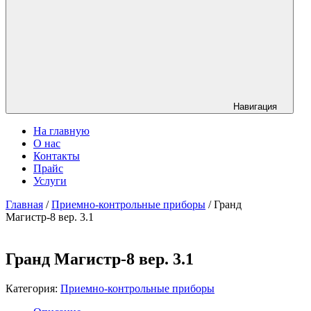
Навигация
На главную
О нас
Контакты
Прайс
Услуги
Главная
/
Приемно-контрольные приборы
/ Гранд
Магистр-8 вер. 3.1
Гранд Магистр-8 вер. 3.1
Категория:
Приемно-контрольные приборы