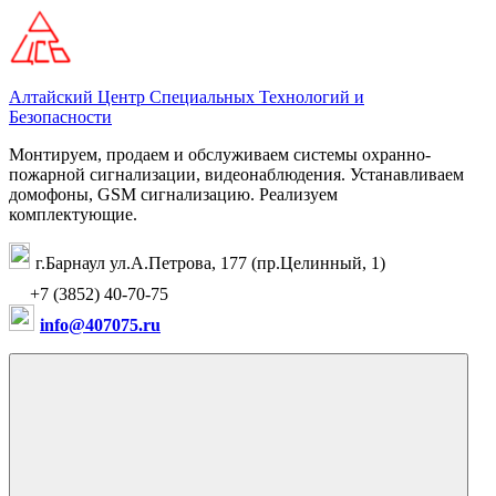
Перейти
к
содержимому
Алтайский Центр Специальных Технологий и
Безопасности
Монтируем, продаем и обслуживаем системы охранно-
пожарной сигнализации, видеонаблюдения. Устанавливаем
домофоны, GSM сигнализацию. Реализуем
комплектующие.
г.Барнаул ул.А.Петрова, 177 (пр.Целинный, 1)
+7 (3852) 40-70-75
info@407075.ru