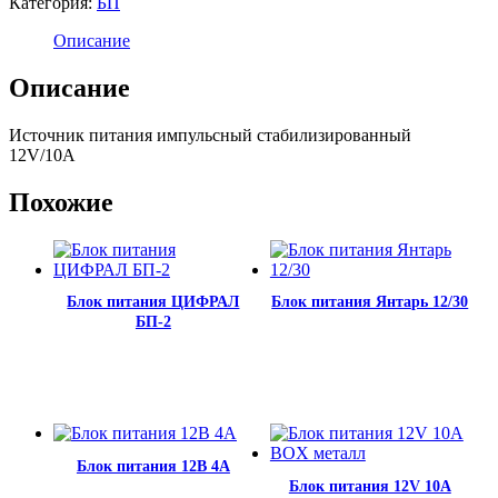
Категория:
БП
Описание
Описание
Источник питания импульсный стабилизированный
12V/10А
Похожие
Блок питания ЦИФРАЛ
Блок питания Янтарь 12/30
БП-2
Блок питания 12В 4А
Блок питания 12V 10A